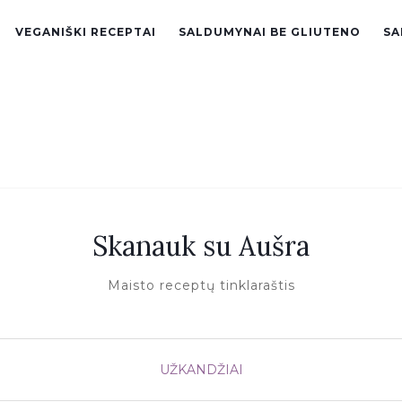
VEGANIŠKI RECEPTAI
SALDUMYNAI BE GLIUTENO
SA
Skanauk su Aušra
Maisto receptų tinklaraštis
UŽKANDŽIAI