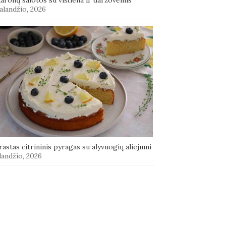
alandžio, 2026
astas citrininis pyragas su alyvuogių aliejumi
landžio, 2026