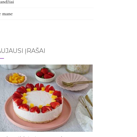
andžiai
e mane
UJAUSI ĮRAŠAI