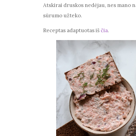
Atskirai druskos nedėjau, nes mano na
sūrumo užteko.
Receptas adaptuotas iš
čia
.