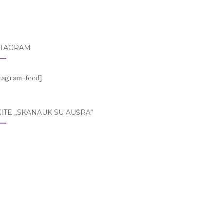
STAGRAM
stagram-feed]
ITE „SKANAUK SU AUŠRA“