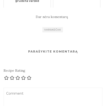
grūdėta varške
Dar nėra komentarų
VARSKĖČIAI
PARAŠYKITE KOMENTARĄ
Recipe Rating