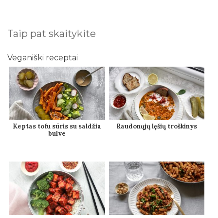
Taip pat skaitykite
Veganiški receptai
Keptas tofu sūris su saldžia
Raudonųjų lęšių troškinys
bulve