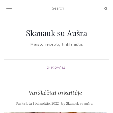
TOGGLE NAVIGATION
Skanauk su Aušra
Maisto receptų tinklaraštis
PUSRYČIAI
Varškėčiai orkaitėje
Paskelbta
by
1 balandžio, 2022
Skanauk su Aušra