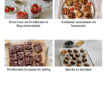
Desertas su braškėmis ir
Avižiniai sausainiai su
linų sėmenimis
bananais
Sveikesnis braunis be miltų
Snickers datulės