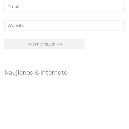
Naujienos iš interneto