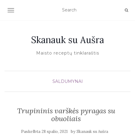
TOGGLE NAVIGATION
Skanauk su Aušra
Maisto receptų tinklaraštis
SALDUMYNAI
Trupininis varškės pyragas su
obuoliais
Paskelbta
by
28 spalio, 2021
Skanauk su Aušra