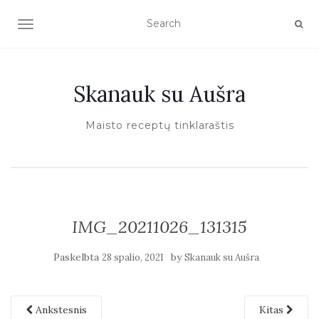
TOGGLE NAVIGATION
Skanauk su Aušra
Maisto receptų tinklaraštis
IMG_20211026_131315
Paskelbta
by
28 spalio, 2021
Skanauk su Aušra
Ankstesnis
Kitas