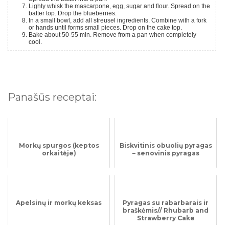
Lighty whisk the mascarpone, egg, sugar and flour. Spread on the
batter top. Drop the blueberries.
In a small bowl, add all streusel ingredients. Combine with a fork
or hands until forms small pieces. Drop on the cake top.
Bake about 50-55 min. Remove from a pan when completely
cool.
Panašūs receptai:
Morkų spurgos (keptos
Biskvitinis obuolių pyragas
orkaitėje)
– senovinis pyragas
Apelsinų ir morkų keksas
Pyragas su rabarbarais ir
braškėmis// Rhubarb and
Strawberry Cake