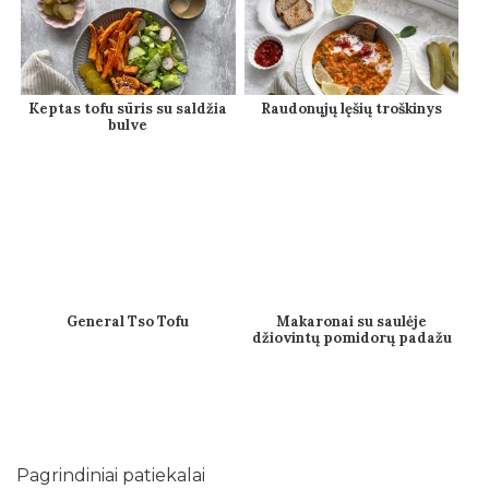
Keptas tofu sūris su saldžia
Raudonųjų lęšių troškinys
bulve
General Tso Tofu
Makaronai su saulėje
džiovintų pomidorų padažu
Pagrindiniai patiekalai