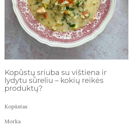
Kopūstų sriuba su vištiena ir
lydytu sūreliu – kokių reikės
produktų?
Kopūstas
Morka