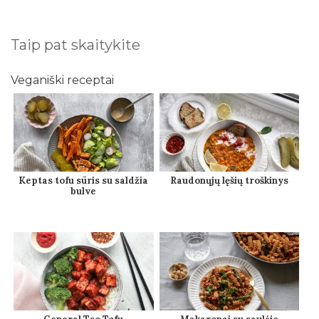
Taip pat skaitykite
Veganiški receptai
Keptas tofu sūris su saldžia
Raudonųjų lęšių troškinys
bulve