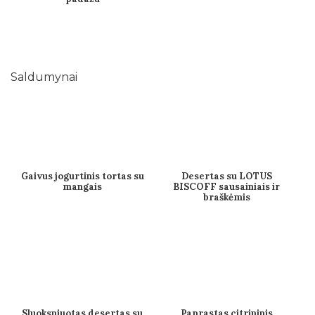
Saldumynai
Gaivus jogurtinis tortas su
Desertas su LOTUS
mangais
BISCOFF sausainiais ir
braškėmis
Sluoksniuotas desertas su
Paprastas citrininis