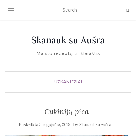
TOGGLE NAVIGATION
Skanauk su Aušra
Maisto receptų tinklaraštis
UŽKANDŽIAI
Cukinijų pica
Paskelbta
by
5 rugpjūčio, 2019
Skanauk su Aušra