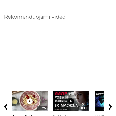
Rekomenduojami video
00:25
18:13