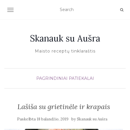
TOGGLE NAVIGATION
Skanauk su Aušra
Maisto receptų tinklaraštis
PAGRINDINIAI PATIEKALAI
Lašiša su grietinėle ir krapais
Paskelbta
by
18 balandžio, 2019
Skanauk su Aušra