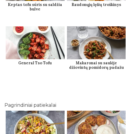
Keptas tofu sūris su saldžia
Raudonųjų lęšių troškinys
bulve
General Tso Tofu
Makaronai su saulėje
džiovintų pomidorų padažu
Pagrindiniai patiekalai