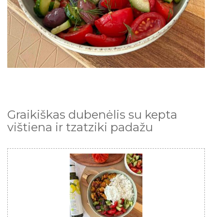
Graikiškas dubenėlis su kepta
vištiena ir tzatziki padažu