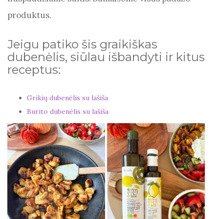
produktus.
Jeigu patiko šis graikiškas
dubenėlis, siūlau išbandyti ir kitus
receptus:
Grikių dubenėlis su lašiša
Burito dubenėlis su lašiša