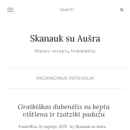
TOGGLE NAVIGATION
Skanauk su Aušra
Maisto receptų tinklaraštis
PAGRINDINIAI PATIEKALAI
Graikiškas dubenėlis su kepta
vištiena ir tzatziki padažu
Paskelbta
by
26 rugsėjo, 2025
Skanauk su Aušra