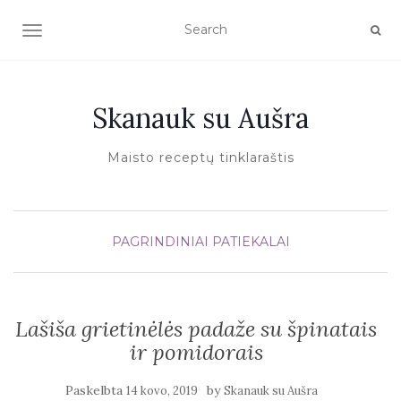
TOGGLE NAVIGATION
Skanauk su Aušra
Maisto receptų tinklaraštis
PAGRINDINIAI PATIEKALAI
Lašiša grietinėlės padaže su špinatais
ir pomidorais
Paskelbta
by
14 kovo, 2019
Skanauk su Aušra