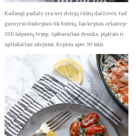
Kadangi padaže yra net dviejų rūšių daržovės, tad
garnyrui išsikepiau tik bulvių. Jas kepiau orkaitėje
200 laipsnių temp. Apibarsčiau druska, pipirais ir
apšlaksčiau aliejumi. Kepiau apie 30 min.