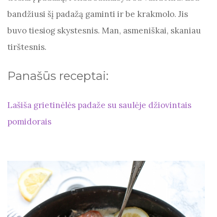
bandžiusi šį padažą gaminti ir be krakmolo. Jis
buvo tiesiog skystesnis. Man, asmeniškai, skaniau
tirštesnis.
Panašūs receptai:
Lašiša grietinėlės padaže su saulėje džiovintais
pomidorais