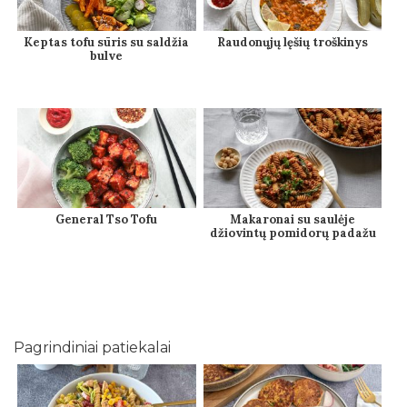
Keptas tofu sūris su saldžia
Raudonųjų lęšių troškinys
bulve
General Tso Tofu
Makaronai su saulėje
džiovintų pomidorų padažu
Pagrindiniai patiekalai