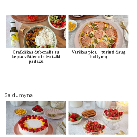
Graikiškas dubenėlis su
Varškės pica – turinti daug
kepta vištiena ir tzatziki
baltymų
padažu
Saldumynai