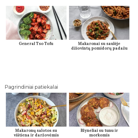
General Tso Tofu
Makaronai su saulėje
džiovintų pomidorų padažu
Pagrindiniai patiekalai
Makaronų salotos su
Blyneliai su tunu ir
vištiena ir daržovėmis
morkomis