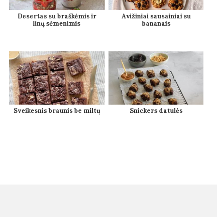
Desertas su braškėmis ir
Avižiniai sausainiai su
linų sėmenimis
bananais
Sveikesnis braunis be miltų
Snickers datulės