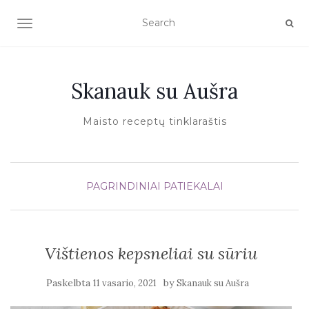
TOGGLE NAVIGATION
Skanauk su Aušra
Maisto receptų tinklaraštis
PAGRINDINIAI PATIEKALAI
Vištienos kepsneliai su sūriu
Paskelbta
by
11 vasario, 2021
Skanauk su Aušra