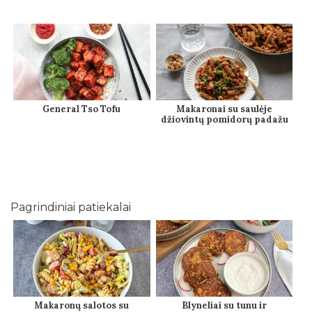
General Tso Tofu
Makaronai su saulėje
džiovintų pomidorų padažu
Pagrindiniai patiekalai
Makaronų salotos su
Blyneliai su tunu ir