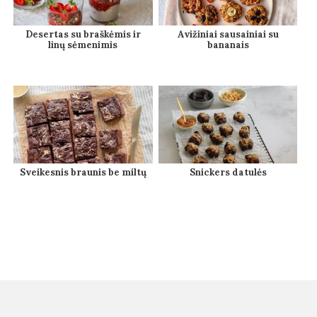
Desertas su braškėmis ir
Avižiniai sausainiai su
linų sėmenimis
bananais
Sveikesnis braunis be miltų
Snickers datulės