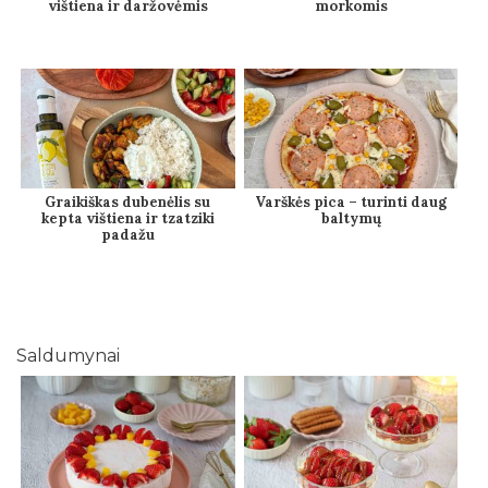
vištiena ir daržovėmis
morkomis
Graikiškas dubenėlis su
Varškės pica – turinti daug
kepta vištiena ir tzatziki
baltymų
padažu
Saldumynai