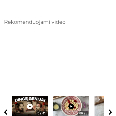
Rekomenduojami video
09:41
00:25