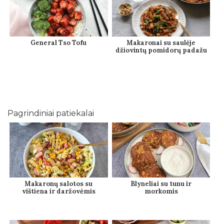
General Tso Tofu
Makaronai su saulėje
džiovintų pomidorų padažu
Pagrindiniai patiekalai
Makaronų salotos su
Blyneliai su tunu ir
vištiena ir daržovėmis
morkomis