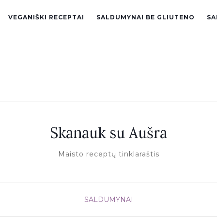
VEGANIŠKI RECEPTAI
SALDUMYNAI BE GLIUTENO
SA
Skanauk su Aušra
Maisto receptų tinklaraštis
SALDUMYNAI