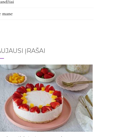
andžiai
e mane
UJAUSI ĮRAŠAI