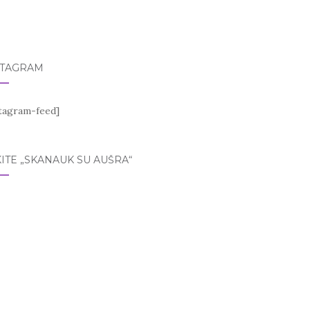
STAGRAM
stagram-feed]
ITE „SKANAUK SU AUŠRA“