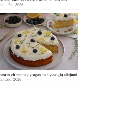
alandžio, 2026
astas citrininis pyragas su alyvuogių aliejumi
landžio, 2026