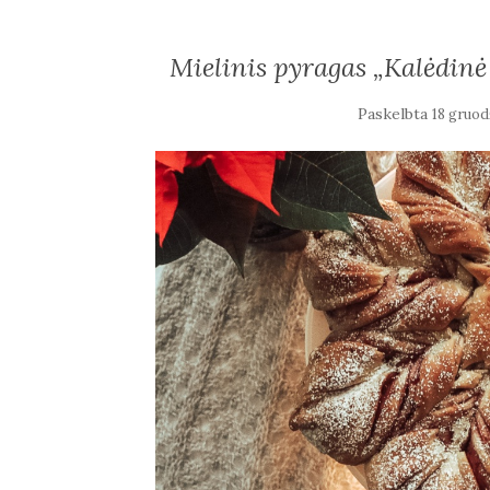
Mielinis pyragas „Kalėdinė
Paskelbta
18 gruod