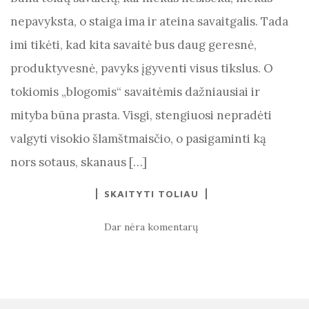
nepavyksta, o staiga ima ir ateina savaitgalis. Tada
imi tikėti, kad kita savaitė bus daug geresnė,
produktyvesnė, pavyks įgyventi visus tikslus. O
tokiomis „blogomis“ savaitėmis dažniausiai ir
mityba būna prasta. Visgi, stengiuosi nepradėti
valgyti visokio šlamštmaisčio, o pasigaminti ką
nors sotaus, skanaus […]
SKAITYTI TOLIAU
Dar nėra komentarų