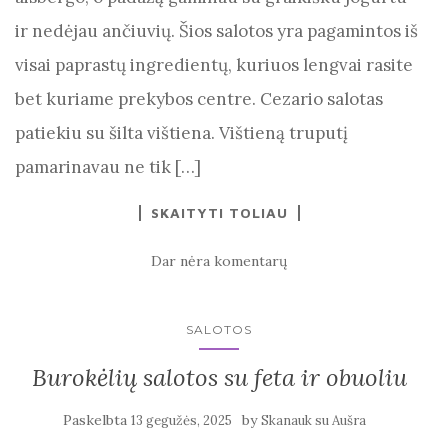
ir nedėjau ančiuvių. Šios salotos yra pagamintos iš
visai paprastų ingredientų, kuriuos lengvai rasite
bet kuriame prekybos centre. Cezario salotas
patiekiu su šilta vištiena. Vištieną truputį
pamarinavau ne tik […]
SKAITYTI TOLIAU
Dar nėra komentarų
SALOTOS
Burokėlių salotos su feta ir obuoliu
Paskelbta
by
13 gegužės, 2025
Skanauk su Aušra