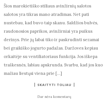
Šios marokietiško stiliaus avinžirnių salotos
salotos yra tikras mano atradimas. Net pati
nustebau, kad buvo taip skanu. Saldžios bulvės,
raudonosios paprikos, avinžirniai yra puikus
derinys. Prie jų labai tiko ir paskrudinti sezamai
bei graikiško jogurto padažas. Daržoves kepiau
orkaitėje su ventiliatoriaus funkcija. Jos iškepa
traškesnės, labiau apskrunda. Svarbu, kad jos kuo
mažiau liestųsi viena prie […]
SKAITYTI TOLIAU
Dar nėra komentarų