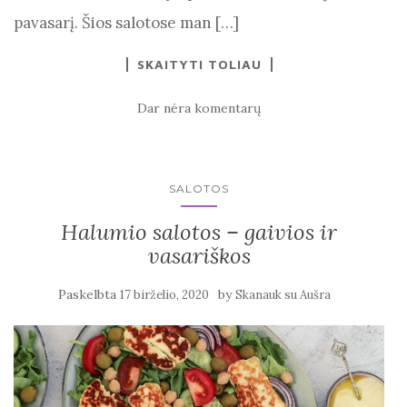
pavasarį. Šios salotose man […]
SKAITYTI TOLIAU
Dar nėra komentarų
SALOTOS
Halumio salotos – gaivios ir
vasariškos
Paskelbta
by
17 birželio, 2020
Skanauk su Aušra