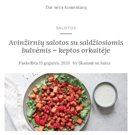
Dar nėra komentarų
SALOTOS
Avinžirnių salotos su saldžiosiomis
bulvėmis – keptos orkaitėje
Paskelbta
by
13 gegužės, 2020
Skanauk su Aušra