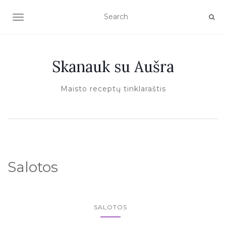
TOGGLE NAVIGATION
Skanauk su Aušra
Maisto receptų tinklaraštis
Salotos
SALOTOS