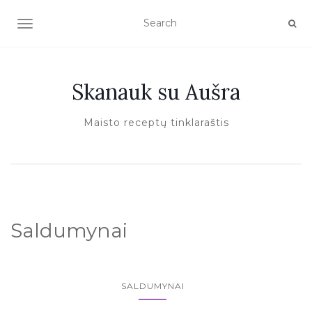
TOGGLE NAVIGATION
Skanauk su Aušra
Maisto receptų tinklaraštis
Saldumynai
SALDUMYNAI