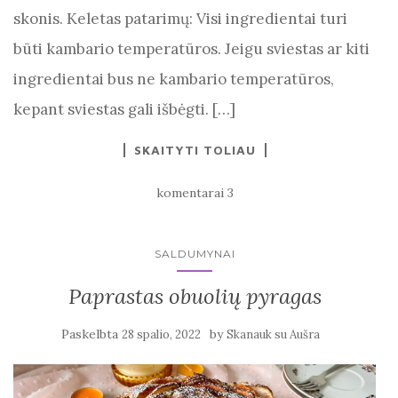
skonis. Keletas patarimų: Visi ingredientai turi
būti kambario temperatūros. Jeigu sviestas ar kiti
ingredientai bus ne kambario temperatūros,
kepant sviestas gali išbėgti. […]
SKAITYTI TOLIAU
komentarai 3
SALDUMYNAI
Paprastas obuolių pyragas
Paskelbta
by
28 spalio, 2022
Skanauk su Aušra