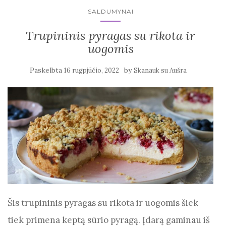
SALDUMYNAI
Trupininis pyragas su rikota ir
uogomis
Paskelbta
by
16 rugpjūčio, 2022
Skanauk su Aušra
Šis trupininis pyragas su rikota ir uogomis šiek
tiek primena keptą sūrio pyragą. Įdarą gaminau iš