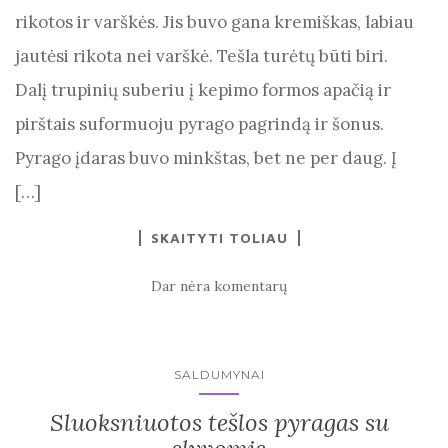
rikotos ir varškės. Jis buvo gana kremiškas, labiau
jautėsi rikota nei varškė. Tešla turėtų būti biri.
Dalį trupinių suberiu į kepimo formos apačią ir
pirštais suformuoju pyrago pagrindą ir šonus.
Pyrago įdaras buvo minkštas, bet ne per daug. Į
[…]
SKAITYTI TOLIAU
Dar nėra komentarų
SALDUMYNAI
Sluoksniuotos tešlos pyragas su