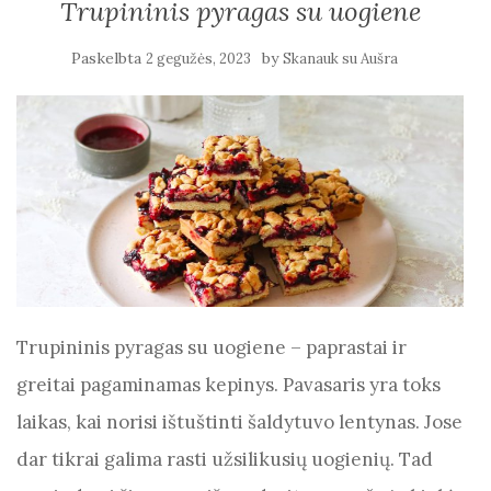
Trupininis pyragas su uogiene
Paskelbta
by
2 gegužės, 2023
Skanauk su Aušra
Trupininis pyragas su uogiene – paprastai ir
greitai pagaminamas kepinys. Pavasaris yra toks
laikas, kai norisi ištuštinti šaldytuvo lentynas. Jose
dar tikrai galima rasti užsilikusių uogienių. Tad