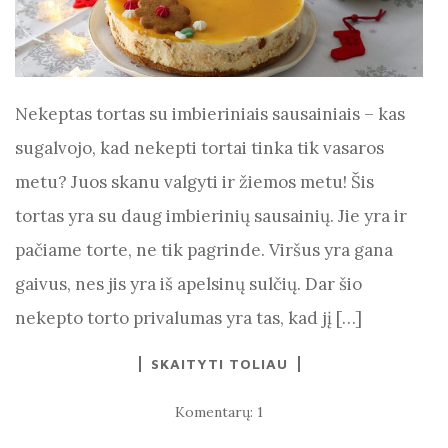
Nekeptas tortas su imbieriniais sausainiais – kas
sugalvojo, kad nekepti tortai tinka tik vasaros
metu? Juos skanu valgyti ir žiemos metu! Šis
tortas yra su daug imbierinių sausainių. Jie yra ir
pačiame torte, ne tik pagrinde. Viršus yra gana
gaivus, nes jis yra iš apelsinų sulčių. Dar šio
nekepto torto privalumas yra tas, kad jį […]
SKAITYTI TOLIAU
Komentarų: 1