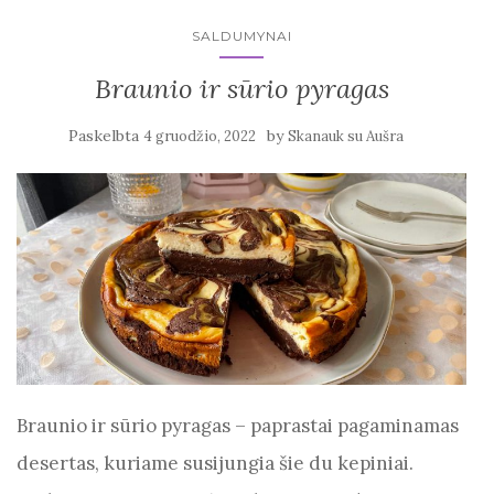
SALDUMYNAI
Braunio ir sūrio pyragas
Paskelbta
by
4 gruodžio, 2022
Skanauk su Aušra
Braunio ir sūrio pyragas – paprastai pagaminamas
desertas, kuriame susijungia šie du kepiniai.