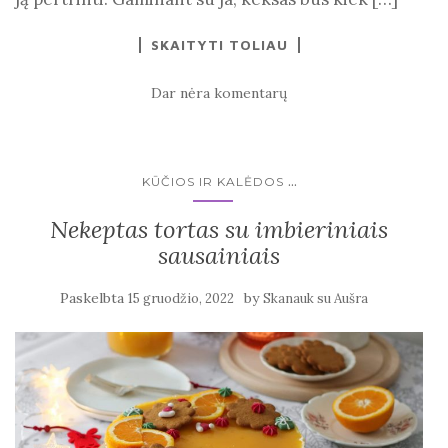
SKAITYTI TOLIAU
Dar nėra komentarų
...
KŪČIOS IR KALĖDOS
Nekeptas tortas su imbieriniais
sausainiais
Paskelbta
by
15 gruodžio, 2022
Skanauk su Aušra