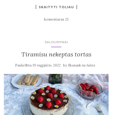
SKAITYTI TOLIAU
komentaras 21
SALDUMYNAI
Tiramisu nekeptas tortas
Paskelbta
by
19 rugpjūčio, 2022
Skanauk su Aušra