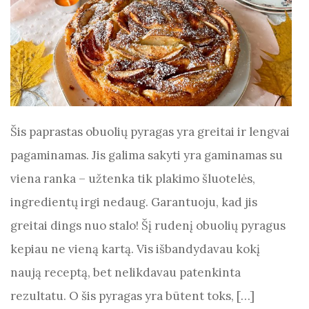
Šis paprastas obuolių pyragas yra greitai ir lengvai
pagaminamas. Jis galima sakyti yra gaminamas su
viena ranka – užtenka tik plakimo šluotelės,
ingredientų irgi nedaug. Garantuoju, kad jis
greitai dings nuo stalo! Šį rudenį obuolių pyragus
kepiau ne vieną kartą. Vis išbandydavau kokį
naują receptą, bet nelikdavau patenkinta
rezultatu. O šis pyragas yra būtent toks, […]