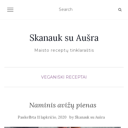
TOGGLE NAVIGATION
Skanauk su Aušra
Maisto receptų tinklaraštis
VEGANIŠKI RECEPTAI
Naminis avižų pienas
Paskelbta
by
11 lapkričio, 2020
Skanauk su Aušra