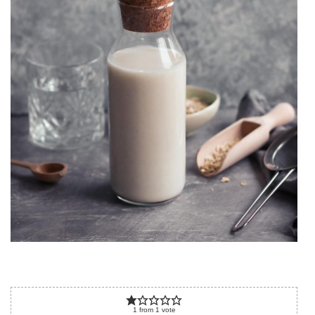
1
from
1
vote