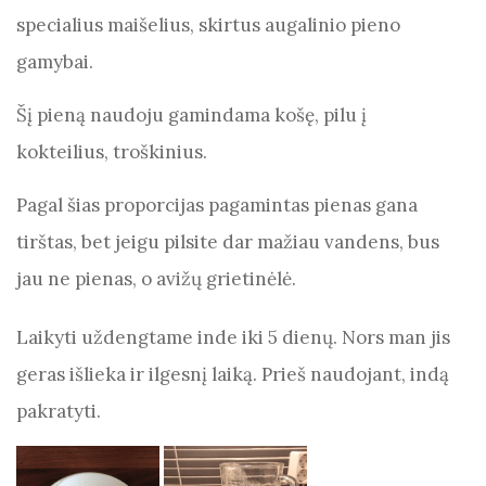
specialius maišelius, skirtus augalinio pieno
gamybai.
Šį pieną naudoju gamindama košę, pilu į
kokteilius, troškinius.
Pagal šias proporcijas pagamintas pienas gana
tirštas, bet jeigu pilsite dar mažiau vandens, bus
jau ne pienas, o avižų grietinėlė.
Laikyti uždengtame inde iki 5 dienų. Nors man jis
geras išlieka ir ilgesnį laiką. Prieš naudojant, indą
pakratyti.