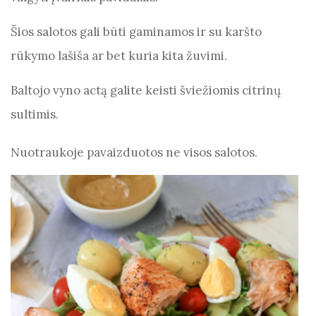
Šios salotos gali būti gaminamos ir su karšto
rūkymo lašiša ar bet kuria kita žuvimi.
Baltojo vyno actą galite keisti šviežiomis citrinų
sultimis.
Nuotraukoje pavaizduotos ne visos salotos.