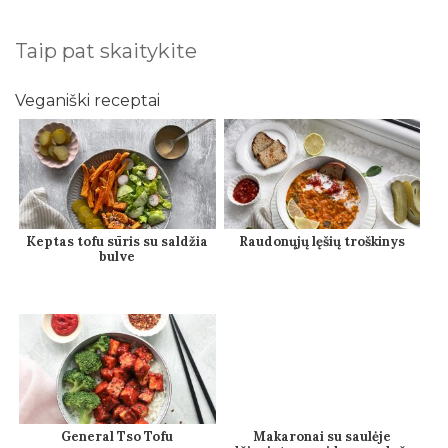
Taip pat skaitykite
Veganiški receptai
Keptas tofu sūris su saldžia
Raudonųjų lęšių troškinys
bulve
General Tso Tofu
Makaronai su saulėje