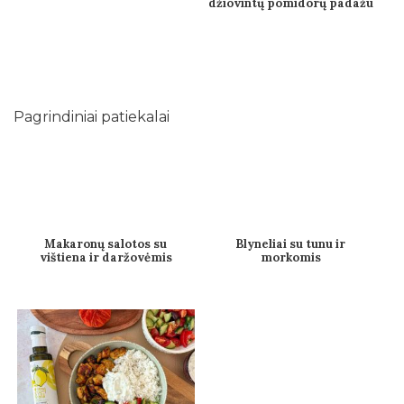
džiovintų pomidorų padažu
Pagrindiniai patiekalai
Makaronų salotos su
Blyneliai su tunu ir
vištiena ir daržovėmis
morkomis