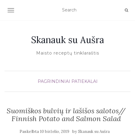
TOGGLE NAVIGATION
Skanauk su Aušra
Maisto receptų tinklaraštis
PAGRINDINIAI PATIEKALAI
Suomiškos bulvių ir lašišos salotos//
Finnish Potato and Salmon Salad
Paskelbta
by
10 birželio, 2019
Skanauk su Aušra