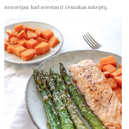
nenorėjau, kad sviestas ir česnakas sukeptų.