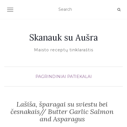
TOGGLE NAVIGATION
Skanauk su Aušra
Maisto receptų tinklaraštis
PAGRINDINIAI PATIEKALAI
Lašiša, šparagai su sviestu bei
česnakais// Butter Garlic Salmon
and Asparagus