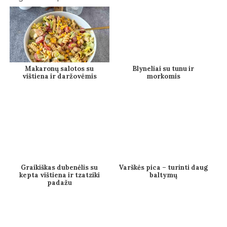
Makaronų salotos su
Blyneliai su tunu ir
vištiena ir daržovėmis
morkomis
Graikiškas dubenėlis su
Varškės pica – turinti daug
kepta vištiena ir tzatziki
baltymų
padažu