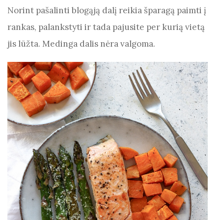
Norint pašalinti blogąją dalį reikia šparagą paimti į
rankas, palankstyti ir tada pajusite per kurią vietą
jis lūžta. Medinga dalis nėra valgoma.