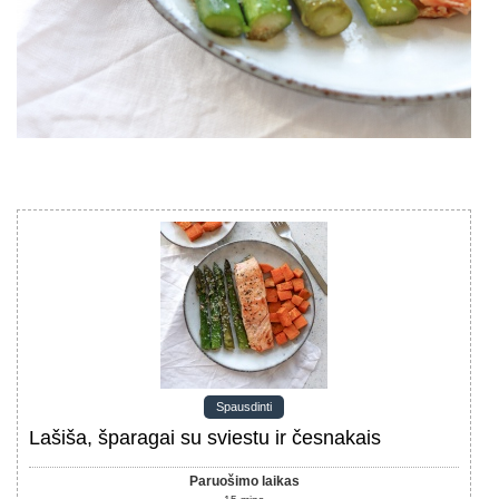
Spausdinti
Lašiša, šparagai su sviestu ir česnakais
Paruošimo laikas