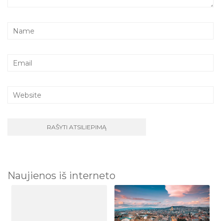
Naujienos iš interneto