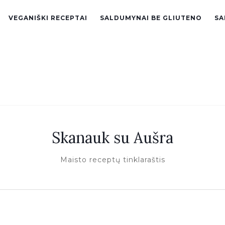
VEGANIŠKI RECEPTAI
SALDUMYNAI BE GLIUTENO
SA
Skanauk su Aušra
Maisto receptų tinklaraštis