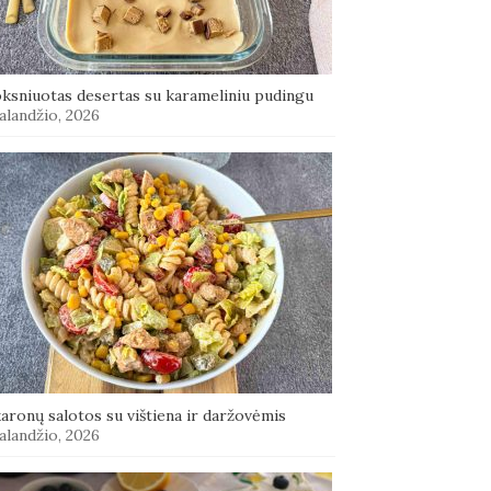
oksniuotas desertas su karameliniu pudingu
alandžio, 2026
aronų salotos su vištiena ir daržovėmis
alandžio, 2026