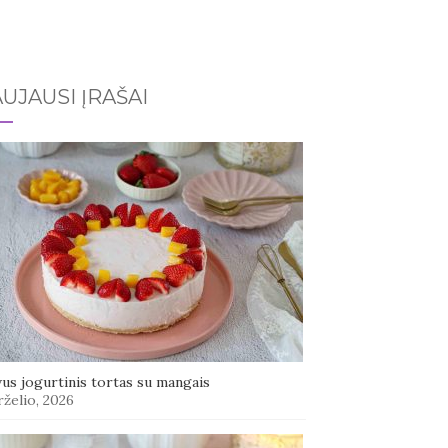
UJAUSI ĮRAŠAI
us jogurtinis tortas su mangais
rželio, 2026