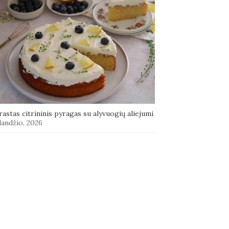
astas citrininis pyragas su alyvuogių aliejumi
landžio, 2026