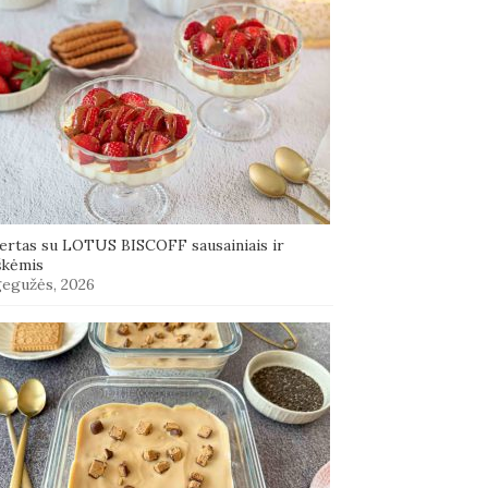
ertas su LOTUS BISCOFF sausainiais ir
škėmis
gegužės, 2026