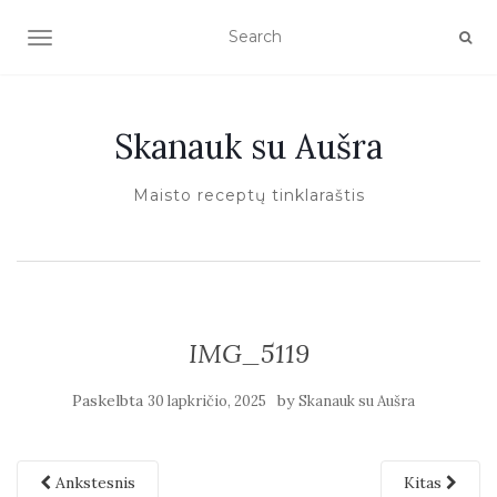
TOGGLE NAVIGATION
Skanauk su Aušra
Maisto receptų tinklaraštis
IMG_5119
Paskelbta
by
30 lapkričio, 2025
Skanauk su Aušra
Ankstesnis
Kitas