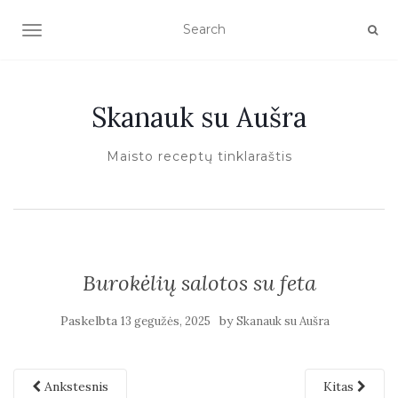
TOGGLE NAVIGATION
Skanauk su Aušra
Maisto receptų tinklaraštis
Burokėlių salotos su feta
Paskelbta
by
13 gegužės, 2025
Skanauk su Aušra
Ankstesnis
Kitas