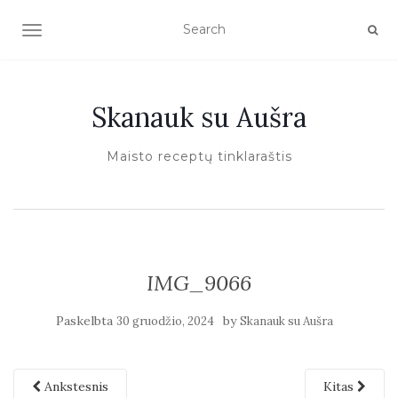
TOGGLE NAVIGATION
Skanauk su Aušra
Maisto receptų tinklaraštis
IMG_9066
Paskelbta
by
30 gruodžio, 2024
Skanauk su Aušra
Ankstesnis
Kitas