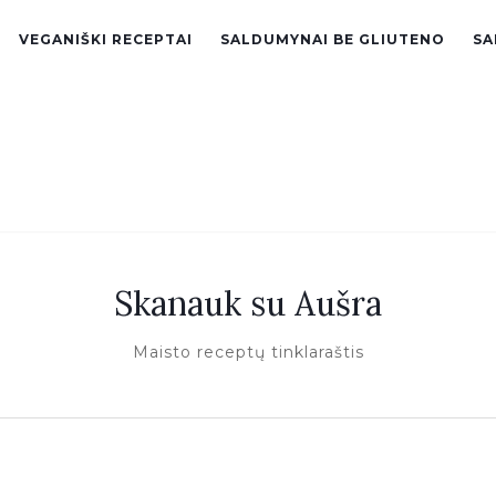
VEGANIŠKI RECEPTAI
SALDUMYNAI BE GLIUTENO
SA
Skanauk su Aušra
Maisto receptų tinklaraštis