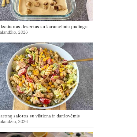
oksniuotas desertas su karameliniu pudingu
alandžio, 2026
aronų salotos su vištiena ir daržovėmis
alandžio, 2026