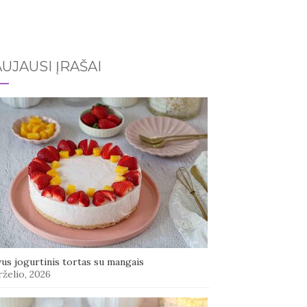
UJAUSI ĮRAŠAI
us jogurtinis tortas su mangais
rželio, 2026