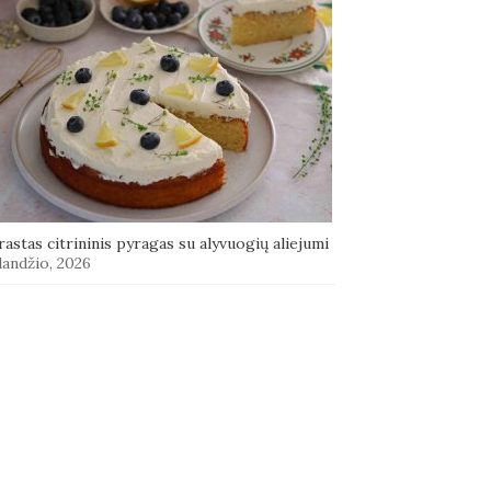
astas citrininis pyragas su alyvuogių aliejumi
landžio, 2026