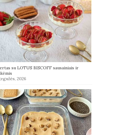
ertas su LOTUS BISCOFF sausainiais ir
škėmis
gegužės, 2026