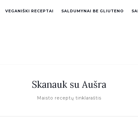
VEGANIŠKI RECEPTAI
SALDUMYNAI BE GLIUTENO
SA
Skanauk su Aušra
Maisto receptų tinklaraštis