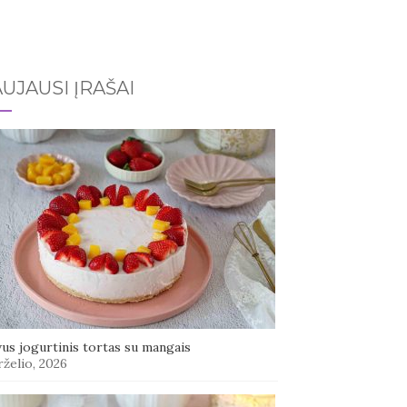
UJAUSI ĮRAŠAI
us jogurtinis tortas su mangais
rželio, 2026