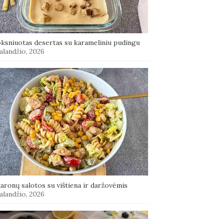
oksniuotas desertas su karameliniu pudingu
alandžio, 2026
aronų salotos su vištiena ir daržovėmis
alandžio, 2026