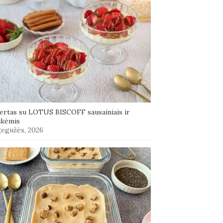
ertas su LOTUS BISCOFF sausainiais ir
škėmis
gegužės, 2026