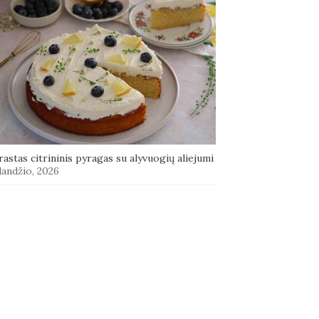
astas citrininis pyragas su alyvuogių aliejumi
landžio, 2026