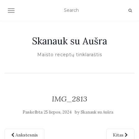
TOGGLE NAVIGATION
Skanauk su Aušra
Maisto receptų tinklaraštis
IMG_2813
Paskelbta
by
25 liepos, 2024
Skanauk su Aušra
Ankstesnis
Kitas