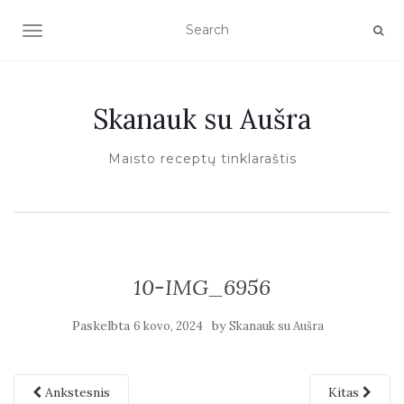
TOGGLE NAVIGATION
Skanauk su Aušra
Maisto receptų tinklaraštis
10-IMG_6956
Paskelbta
by
6 kovo, 2024
Skanauk su Aušra
Ankstesnis
Kitas