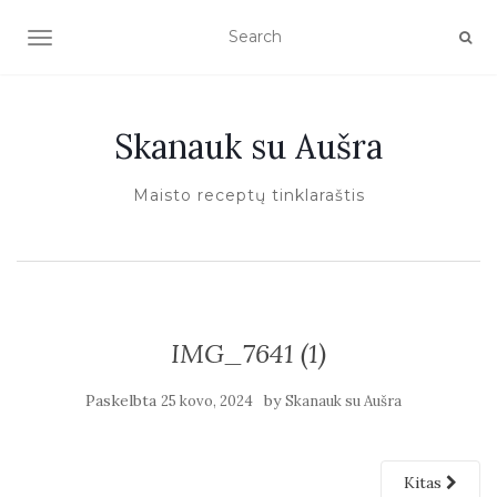
TOGGLE NAVIGATION
Skanauk su Aušra
Maisto receptų tinklaraštis
IMG_7641 (1)
Paskelbta
by
25 kovo, 2024
Skanauk su Aušra
Kitas