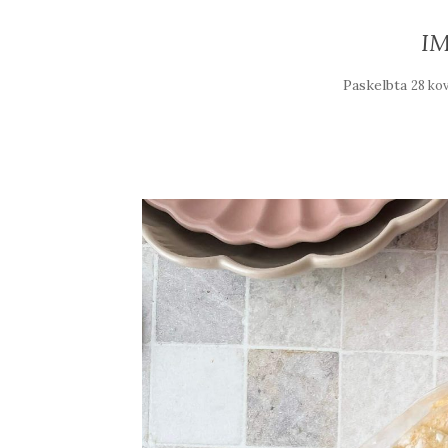
IM
Paskelbta
28 ko