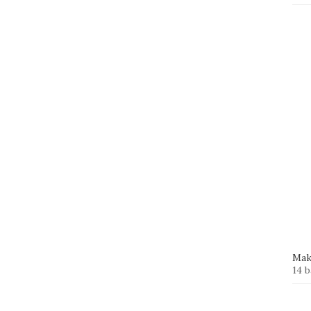
Mak
14 b