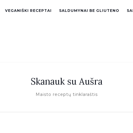
VEGANIŠKI RECEPTAI
SALDUMYNAI BE GLIUTENO
SA
Skanauk su Aušra
Maisto receptų tinklaraštis