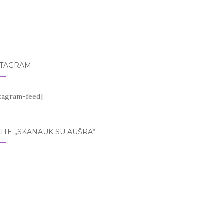
STAGRAM
stagram-feed]
ITE „SKANAUK SU AUŠRA“