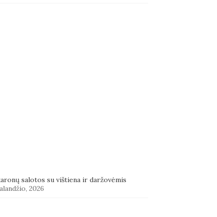
aronų salotos su vištiena ir daržovėmis
alandžio, 2026