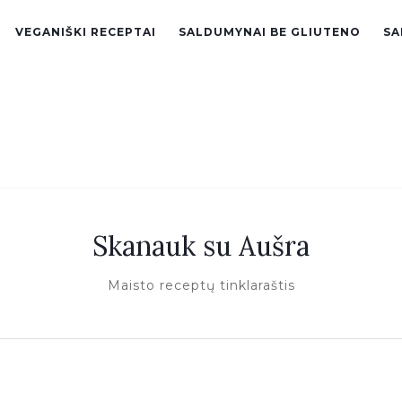
VEGANIŠKI RECEPTAI
SALDUMYNAI BE GLIUTENO
SA
Skanauk su Aušra
Maisto receptų tinklaraštis