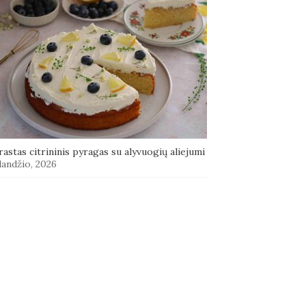
astas citrininis pyragas su alyvuogių aliejumi
landžio, 2026