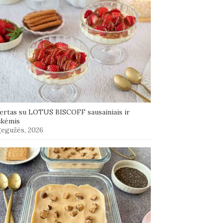
ertas su LOTUS BISCOFF sausainiais ir
škėmis
gegužės, 2026