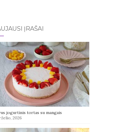
UJAUSI ĮRAŠAI
us jogurtinis tortas su mangais
rželio, 2026