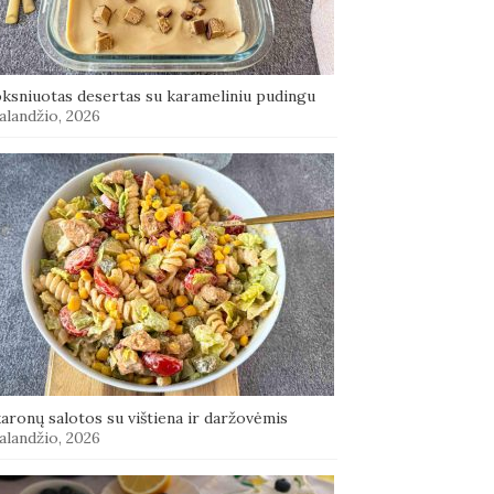
oksniuotas desertas su karameliniu pudingu
alandžio, 2026
aronų salotos su vištiena ir daržovėmis
alandžio, 2026