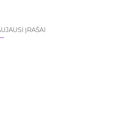
UJAUSI ĮRAŠAI