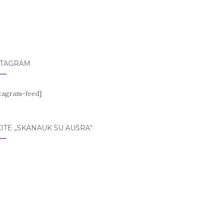
STAGRAM
stagram-feed]
ITE „SKANAUK SU AUŠRA“