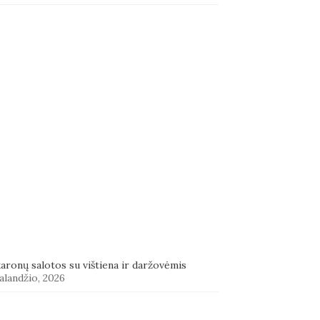
aronų salotos su vištiena ir daržovėmis
alandžio, 2026