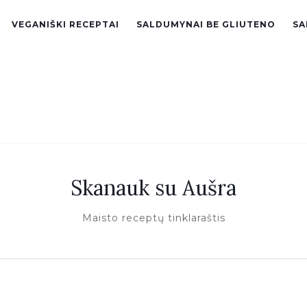
VEGANIŠKI RECEPTAI
SALDUMYNAI BE GLIUTENO
SA
Skanauk su Aušra
Maisto receptų tinklaraštis