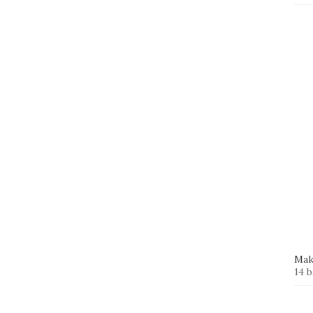
Mak
14 b