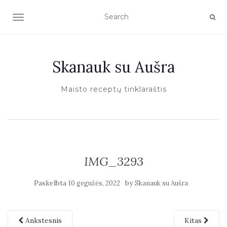
TOGGLE NAVIGATION
Skanauk su Aušra
Maisto receptų tinklaraštis
IMG_3293
Paskelbta
by
10 gegužės, 2022
Skanauk su Aušra
Ankstesnis
Kitas