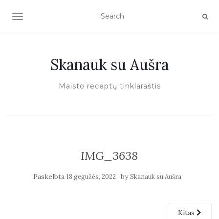
TOGGLE NAVIGATION
Skanauk su Aušra
Maisto receptų tinklaraštis
IMG_3638
Paskelbta
by
18 gegužės, 2022
Skanauk su Aušra
Kitas