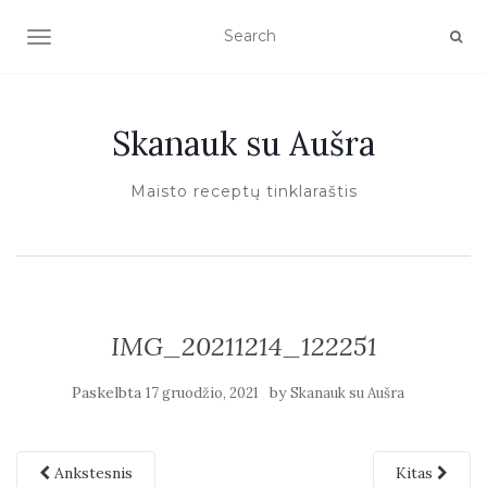
TOGGLE NAVIGATION
Skanauk su Aušra
Maisto receptų tinklaraštis
IMG_20211214_122251
Paskelbta
by
17 gruodžio, 2021
Skanauk su Aušra
Ankstesnis
Kitas