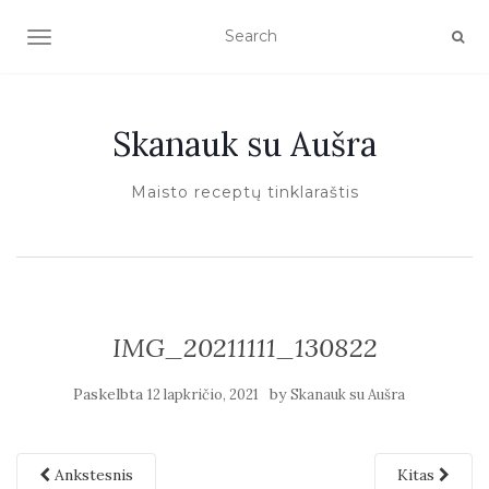
TOGGLE NAVIGATION
Skanauk su Aušra
Maisto receptų tinklaraštis
IMG_20211111_130822
Paskelbta
by
12 lapkričio, 2021
Skanauk su Aušra
Ankstesnis
Kitas