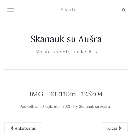
TOGGLE NAVIGATION
Skanauk su Aušra
Maisto receptų tinklaraštis
IMG_20211126_125204
Paskelbta
by
30 lapkričio, 2021
Skanauk su Aušra
Ankstesnis
Kitas