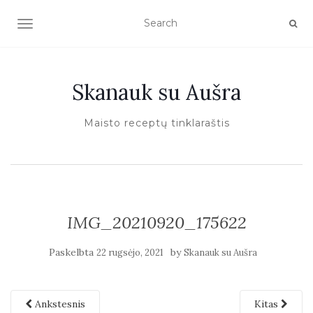
TOGGLE NAVIGATION
Skanauk su Aušra
Maisto receptų tinklaraštis
IMG_20210920_175622
Paskelbta
by
22 rugsėjo, 2021
Skanauk su Aušra
Ankstesnis
Kitas