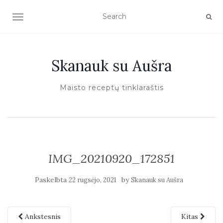
TOGGLE NAVIGATION
Skanauk su Aušra
Maisto receptų tinklaraštis
IMG_20210920_172851
Paskelbta
by
22 rugsėjo, 2021
Skanauk su Aušra
Ankstesnis
Kitas