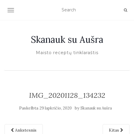
TOGGLE NAVIGATION
Skanauk su Aušra
Maisto receptų tinklaraštis
IMG_20201128_134232
Paskelbta
by
29 lapkričio, 2020
Skanauk su Aušra
Ankstesnis
Kitas