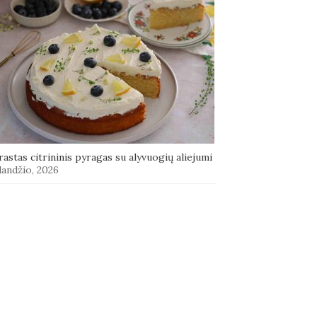
astas citrininis pyragas su alyvuogių aliejumi
landžio, 2026