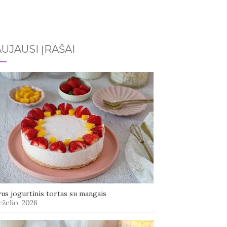
UJAUSI ĮRAŠAI
us jogurtinis tortas su mangais
rželio, 2026