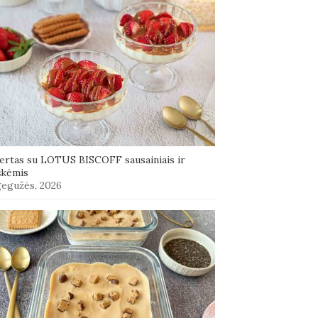
ertas su LOTUS BISCOFF sausainiais ir
škėmis
gegužės, 2026