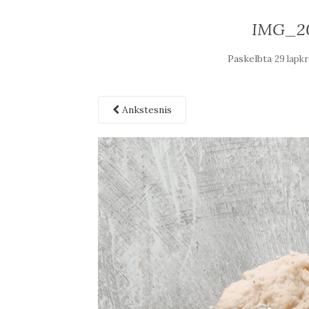
IMG_20
Paskelbta
29 lapkr
Ankstesnis