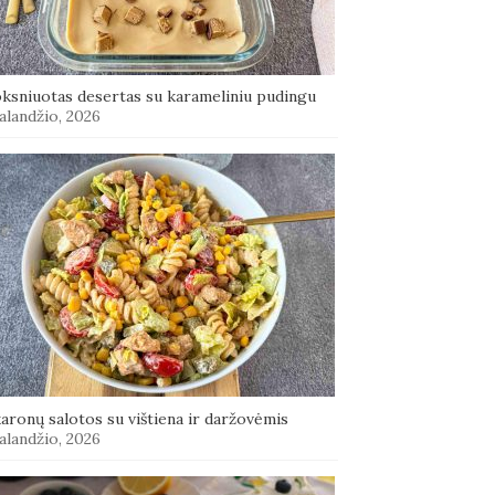
oksniuotas desertas su karameliniu pudingu
alandžio, 2026
aronų salotos su vištiena ir daržovėmis
alandžio, 2026