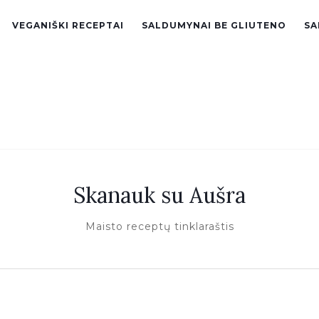
VEGANIŠKI RECEPTAI
SALDUMYNAI BE GLIUTENO
SA
Skanauk su Aušra
Maisto receptų tinklaraštis