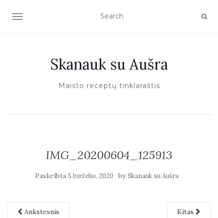
TOGGLE NAVIGATION
Skanauk su Aušra
Maisto receptų tinklaraštis
IMG_20200604_125913
Paskelbta
by
5 birželio, 2020
Skanauk su Aušra
Ankstesnis
Kitas