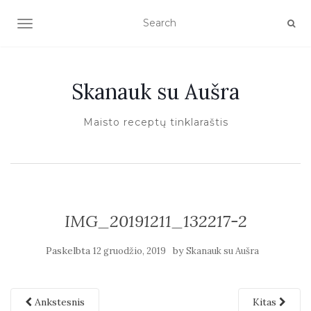
TOGGLE NAVIGATION
Skanauk su Aušra
Maisto receptų tinklaraštis
IMG_20191211_132217-2
Paskelbta
by
12 gruodžio, 2019
Skanauk su Aušra
Ankstesnis
Kitas