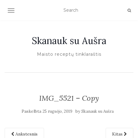
TOGGLE NAVIGATION
Skanauk su Aušra
Maisto receptų tinklaraštis
IMG_5521 – Copy
Paskelbta
by
25 rugsėjo, 2019
Skanauk su Aušra
Ankstesnis
Kitas