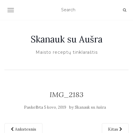
TOGGLE NAVIGATION
Skanauk su Aušra
Maisto receptų tinklaraštis
IMG_2183
Paskelbta
by
5 kovo, 2019
Skanauk su Aušra
Ankstesnis
Kitas