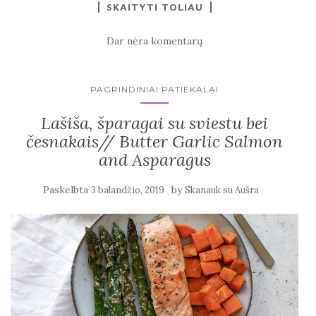
SKAITYTI TOLIAU
Dar nėra komentarų
PAGRINDINIAI PATIEKALAI
Lašiša, šparagai su sviestu bei
česnakais// Butter Garlic Salmon
and Asparagus
Paskelbta
by
3 balandžio, 2019
Skanauk su Aušra