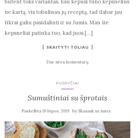
būtent toks variantas. Esu kepusi tuno kepsnelius
ne kartą, vis tobulinau jų receptą, tad dabar jau
tikrai galiu pasidalinti ir su Jumis. Man šie
kepsneliai patinka tuo, kad juos […]
SKAITYTI TOLIAU
Dar nėra komentarų
PUSRYČIAI
Sumuštiniai su šprotais
Paskelbta
by
10 liepos, 2019
Skanauk su Aušra