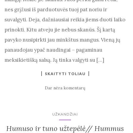
nes grįžusi iš parduotuvės tuoj pat noriu ir
suvalgyti. Deja, dažniausiai reikia jiems duoti laiko
prinokti. Kitu atveju jie nebus skanūs. Šį kartą
pavyko nusipirkti jau minkštus mangus. Vieną jų
panaudojau ypač naudingai – pagaminau
meksikietišką salsą. Ją tinka valgyti su […]
SKAITYTI TOLIAU
Dar nėra komentarų
UŽKANDŽIAI
Humuso ir tuno užtepėlė// Hummus