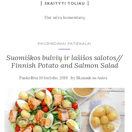
SKAITYTI TOLIAU
Dar nėra komentarų
PAGRINDINIAI PATIEKALAI
Suomiškos bulvių ir lašišos salotos//
Finnish Potato and Salmon Salad
Paskelbta
by
10 birželio, 2019
Skanauk su Aušra