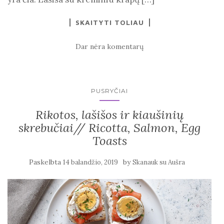
SKAITYTI TOLIAU
Dar nėra komentarų
PUSRYČIAI
Rikotos, lašišos ir kiaušinių
skrebučiai// Ricotta, Salmon, Egg
Toasts
Paskelbta
by
14 balandžio, 2019
Skanauk su Aušra