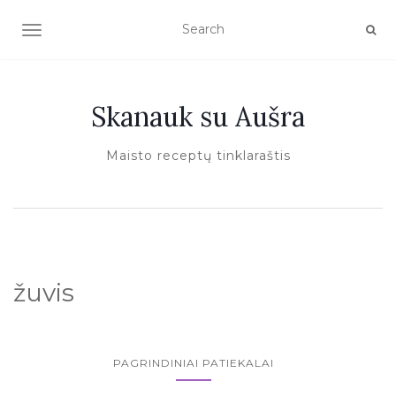
TOGGLE NAVIGATION
Skanauk su Aušra
Maisto receptų tinklaraštis
žuvis
PAGRINDINIAI PATIEKALAI