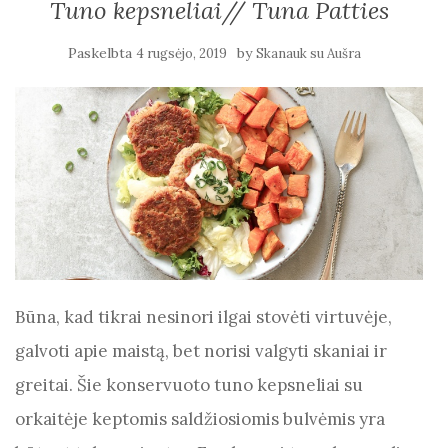
Tuno kepsneliai// Tuna Patties
Paskelbta
by
4 rugsėjo, 2019
Skanauk su Aušra
Būna, kad tikrai nesinori ilgai stovėti virtuvėje,
galvoti apie maistą, bet norisi valgyti skaniai ir
greitai. Šie konservuoto tuno kepsneliai su
orkaitėje keptomis saldžiosiomis bulvėmis yra