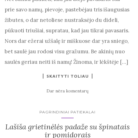
prie savo namų, pievoje, pastebėjau tris išaugusias
žibutes, o dar netoliese nustraksėjo du dideli,
pūkuoti triušiai, supratau, kad jau tikrai pavasaris.
Nors dar ežerai užšalę ir miškuose dar yra sniego,
bet saulė jau rodosi visu gražumu. Be akinių nuo
saulės geriau neiti iš namų! Žinoma, ir lėkštėje […]
SKAITYTI TOLIAU
Dar nėra komentarų
PAGRINDINIAI PATIEKALAI
Lašiša grietinėlės padaže su špinatais
ir pomidorais