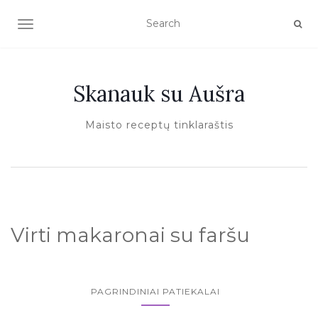
TOGGLE NAVIGATION
Skanauk su Aušra
Maisto receptų tinklaraštis
Virti makaronai su faršu
PAGRINDINIAI PATIEKALAI