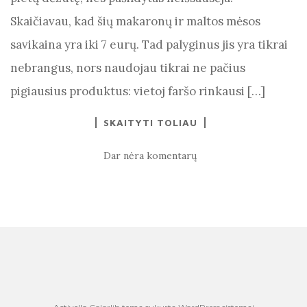
Skaičiavau, kad šių makaronų ir maltos mėsos
savikaina yra iki 7 eurų. Tad palyginus jis yra tikrai
nebrangus, nors naudojau tikrai ne pačius
pigiausius produktus: vietoj faršo rinkausi […]
SKAITYTI TOLIAU
Dar nėra komentarų