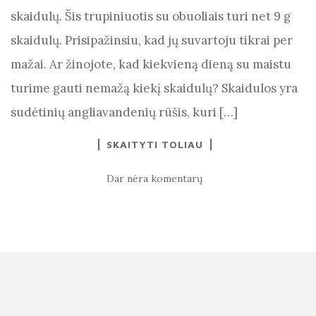
skaidulų. Šis trupiniuotis su obuoliais turi net 9 g
skaidulų. Prisipažinsiu, kad jų suvartoju tikrai per
mažai. Ar žinojote, kad kiekvieną dieną su maistu
turime gauti nemažą kiekį skaidulų? Skaidulos yra
sudėtinių angliavandenių rūšis, kuri […]
SKAITYTI TOLIAU
Dar nėra komentarų