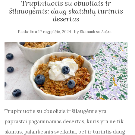
Trupiniuotis su obuoliais ir
šilauogėmis: daug skaidulų turintis
desertas
Paskelbta
by
17 rugpjūčio, 2024
Skanauk su Aušra
Trupiniuotis su obuoliais ir šilaugėmis yra
paprastai pagaminamas desertas, kuris yra ne tik
skanus, palankesnis sveikatai, bet ir turintis daug