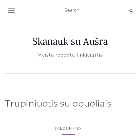
TOGGLE NAVIGATION
Skanauk su Aušra
Maisto receptų tinklaraštis
Trupiniuotis su obuoliais
SALDUMYNAI