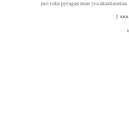
juo toks pyragas man yra skaniausias.
SKA