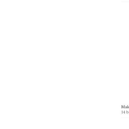
Mak
14 b