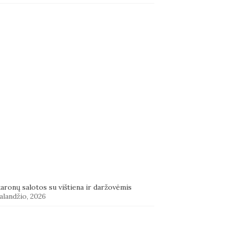
aronų salotos su vištiena ir daržovėmis
alandžio, 2026