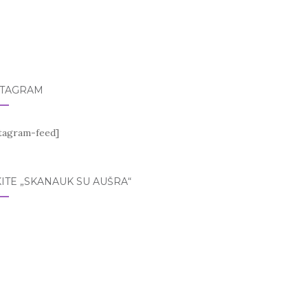
STAGRAM
stagram-feed]
ITE „SKANAUK SU AUŠRA“