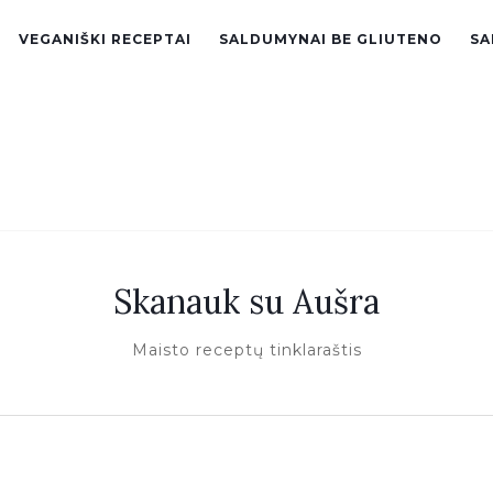
VEGANIŠKI RECEPTAI
SALDUMYNAI BE GLIUTENO
SA
Skanauk su Aušra
Maisto receptų tinklaraštis