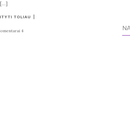
 […]
ITYTI TOLIAU
NA
komentarai 4